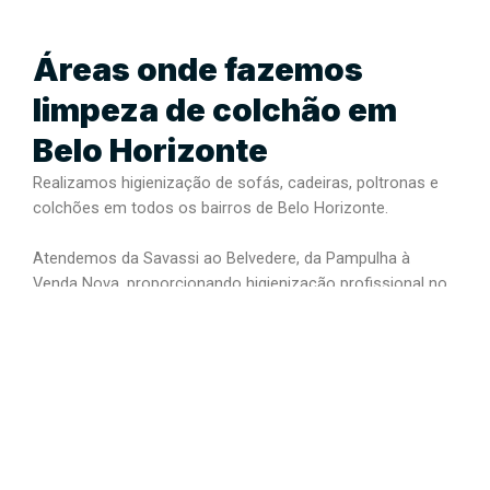
Áreas onde fazemos
limpeza de colchão em
Belo Horizonte
Realizamos higienização de sofás, cadeiras, poltronas e
colchões em todos os bairros de Belo Horizonte.
Atendemos da Savassi ao Belvedere, da Pampulha à
Venda Nova, proporcionando higienização profissional no
local desejado, com agilidade e excelência.