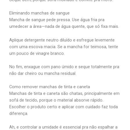
Eliminando manchas de sangue
Mancha de sangue pede pressa. Use água fria pra
umedecer a área—nada de água quente, que só fixa mais.
Aplique detergente neutro diluído e esfregue levemente
com uma escova macia. Se a mancha for teimosa, tente
um pouco de vinagre branco.
No fim, enxague com pano úmido e seque totalmente pra
não dar cheiro ou mancha residual.
Como remover manchas de tinta e caneta
Manchas de tinta e caneta são chatas, principalmente em
sofá de tecido, porque o material absorve rápido.
Escolher o produto certo e aplicar com cuidado faz toda
diferença.
Ah, e controlar a umidade é essencial pra não espalhar a