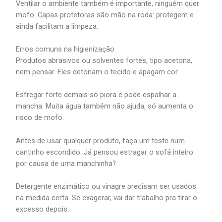
Ventilar o ambiente também é importante, ninguém quer
mofo. Capas protetoras são mão na roda: protegem e
ainda facilitam a limpeza.
Erros comuns na higienização
Produtos abrasivos ou solventes fortes, tipo acetona,
nem pensar. Eles detonam o tecido e apagam cor.
Esfregar forte demais só piora e pode espalhar a
mancha. Muita água também não ajuda, só aumenta o
risco de mofo.
Antes de usar qualquer produto, faça um teste num
cantinho escondido. Já pensou estragar o sofá inteiro
por causa de uma manchinha?
Detergente enzimático ou vinagre precisam ser usados
na medida certa. Se exagerar, vai dar trabalho pra tirar o
excesso depois.