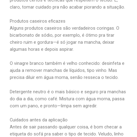
claro, tomar cuidado pra não acabar piorando a situação.
Produtos caseiros eficazes
Alguns produtos caseiros são verdadeiros coringas. O
bicarbonato de sódio, por exemplo, é ótimo pra tirar
cheiro ruim e gordura—é só jogar na mancha, deixar
algumas horas e depois aspirar.
O vinagre branco também é velho conhecido: desinfeta e
ajuda a remover manchas de líquidos, tipo vinho. Mas
precisa diluir em água morna, senão resseca o tecido.
Detergente neutro é o mais básico e seguro pra manchas
do dia a dia, como café. Mistura com água morna, passa
com um pano, e pronto—limpa sem agredir.
Cuidados antes da aplicação
Antes de sair passando qualquer coisa, é bom checar a
etiqueta do sofá pra saber o tipo de tecido. Veludo, linho