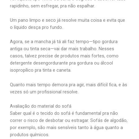
rapidinho, sem esfregar, pra não espalhar.
Um pano limpo e seco já resolve muita coisa e evita que
o líquido desça pro fundo.
Agora, se a mancha já tá ali faz tempo—tipo gordura
antiga ou tinta seca—vai dar mais trabalho. Nesses
casos, talvez precise de produtos mais fortes, como
detergente desengordurante pra gordura ou álcool
isopropílico pra tinta e caneta.
Quanto mais tempo demora pra agir, mais difícil fica, e às
vezes só um profissional resolve.
Avaliação do material do sofá
Saber qual é o tecido do sofá é fundamental pra não
correr o risco de desbotar ou estragar. Sofás de algodão,
por exemplo, são mais sensíveis tanto à água quanto a
produtos químicos.