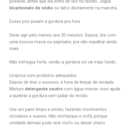
possível, antes que ela entre de vez no tecido. Jogue
bicarbonato de sódio
ou talco diretamente na mancha.
Esses pós puxam a gordura pra fora.
Deixe agir pelo menos uns 30 minutos. Depois, tire com
uma escova macia ou aspirador, pra não espalhar ainda
mais.
Não esfregue forte, senão a gordura só vai mais fundo.
Limpeza com produtos adequados
Depois de tirar o excesso, é hora de limpar de verdade.
Misture
detergente neutro
com água morna—isso ajuda
a quebrar a gordura sem judiar do tecido.
Use um pano limpo e úmido, fazendo movimentos
circulares e suaves. Não encharque o sofá, porque
umidade demais pode virar mofo ou deixar cheiro.