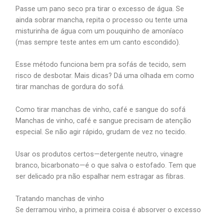
Passe um pano seco pra tirar o excesso de água. Se
ainda sobrar mancha, repita o processo ou tente uma
misturinha de água com um pouquinho de amoníaco
(mas sempre teste antes em um canto escondido).
Esse método funciona bem pra sofás de tecido, sem
risco de desbotar. Mais dicas? Dá uma olhada em como
tirar manchas de gordura do sofá.
Como tirar manchas de vinho, café e sangue do sofá
Manchas de vinho, café e sangue precisam de atenção
especial. Se não agir rápido, grudam de vez no tecido.
Usar os produtos certos—detergente neutro, vinagre
branco, bicarbonato—é o que salva o estofado. Tem que
ser delicado pra não espalhar nem estragar as fibras.
Tratando manchas de vinho
Se derramou vinho, a primeira coisa é absorver o excesso