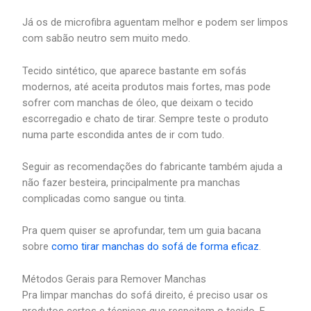
Já os de microfibra aguentam melhor e podem ser limpos
com sabão neutro sem muito medo.
Tecido sintético, que aparece bastante em sofás
modernos, até aceita produtos mais fortes, mas pode
sofrer com manchas de óleo, que deixam o tecido
escorregadio e chato de tirar. Sempre teste o produto
numa parte escondida antes de ir com tudo.
Seguir as recomendações do fabricante também ajuda a
não fazer besteira, principalmente pra manchas
complicadas como sangue ou tinta.
Pra quem quiser se aprofundar, tem um guia bacana
sobre
como tirar manchas do sofá de forma eficaz
.
Métodos Gerais para Remover Manchas
Pra limpar manchas do sofá direito, é preciso usar os
produtos certos e técnicas que respeitem o tecido. E,