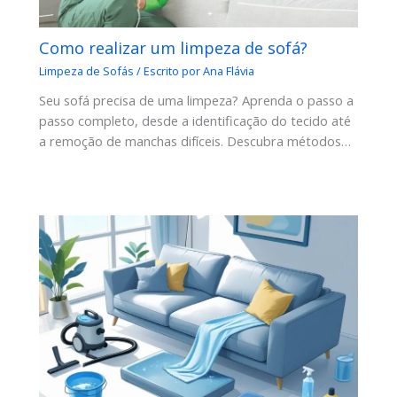
Como realizar um limpeza de sofá?
Limpeza de Sofás
/ Escrito por
Ana Flávia
Seu sofá precisa de uma limpeza? Aprenda o passo a
passo completo, desde a identificação do tecido até
a remoção de manchas difíceis. Descubra métodos…