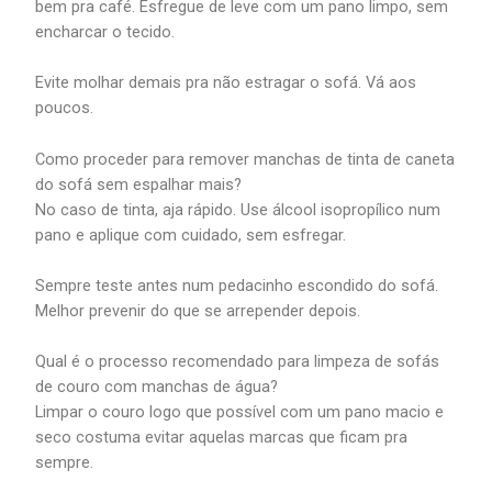
bem pra café. Esfregue de leve com um pano limpo, sem
encharcar o tecido.
Evite molhar demais pra não estragar o sofá. Vá aos
poucos.
Como proceder para remover manchas de tinta de caneta
do sofá sem espalhar mais?
No caso de tinta, aja rápido. Use álcool isopropílico num
pano e aplique com cuidado, sem esfregar.
Sempre teste antes num pedacinho escondido do sofá.
Melhor prevenir do que se arrepender depois.
Qual é o processo recomendado para limpeza de sofás
de couro com manchas de água?
Limpar o couro logo que possível com um pano macio e
seco costuma evitar aquelas marcas que ficam pra
sempre.